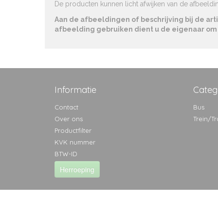
De producten kunnen licht afwijken van de afbeeldin
Aan de afbeeldingen of beschrijving bij de a
afbeelding gebruiken dient u de eigenaar o
Informatie
Categ
Contact
Bus
Over ons
Trein/T
Productfilter
KVK nummer
BTW-ID
Herroeping