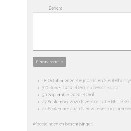
Bericht
Plaats reactie
Keycords en Sleutelhang
18 October 2020
I-Deal nu beschikbaar
7 October 2020
I-Deal
30 September 2020
Inventarisatie RET RSG
27 September 2020
Nieuw rekeningnumme
24 September 2020
Afbeeldingen en beschrijvingen: