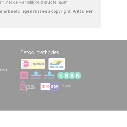
 met de werkelijkheid eruit te halen.
e afbeeldingen rust een copyright. Wilt u een
Betaalmethodes
ands