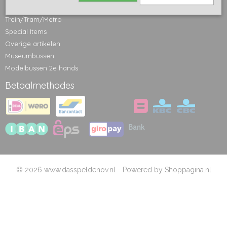
Bus
Trein/Tram/Metro
Special Items
Overige artikelen
Museumbussen
Modelbussen 2e hands
Betaalmethodes
© 2026 www.dasspeldenov.nl - Powered by Shoppagina.nl