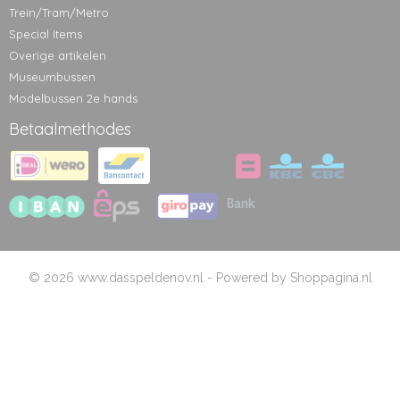
Trein/Tram/Metro
Special Items
Overige artikelen
Museumbussen
Modelbussen 2e hands
Betaalmethodes
© 2026 www.dasspeldenov.nl - Powered by Shoppagina.nl