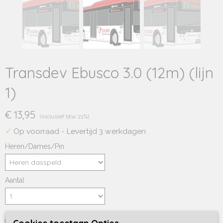
Transdev Ebusco 3.0 (12m) (lijn
1)
€ 13,95
(inclusief btw 21%)
✓
Op voorraad
- Levertijd 3 werkdagen
Heren/Dames/Pin
Aantal