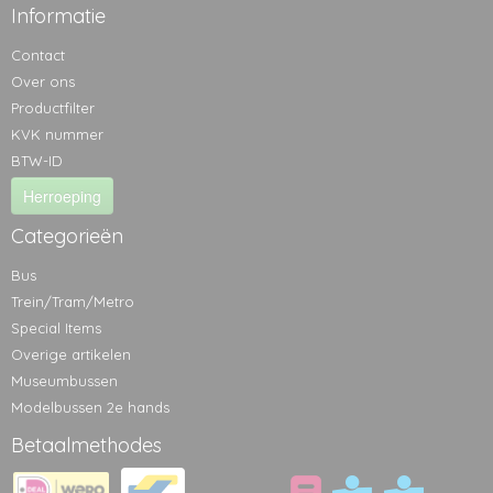
Informatie
Contact
Over ons
Productfilter
KVK nummer
BTW-ID
Herroeping
Categorieën
Bus
Trein/Tram/Metro
Special Items
Overige artikelen
Museumbussen
Modelbussen 2e hands
Betaalmethodes