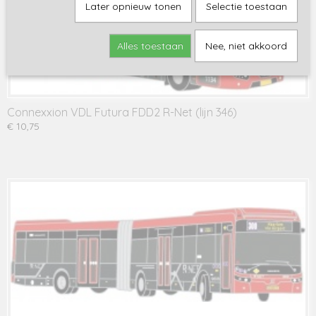
Later opnieuw tonen
Selectie toestaan
Alles toestaan
Nee, niet akkoord
Connexxion VDL Futura FDD2 R-Net (lijn 346)
€ 10,75