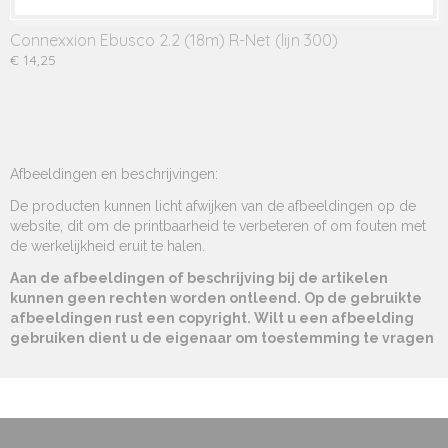
Connexxion Ebusco 2.2 (18m) R-Net (lijn 300)
€ 14,25
Afbeeldingen en beschrijvingen:
De producten kunnen licht afwijken van de afbeeldingen op de
website, dit om de printbaarheid te verbeteren of om fouten met
de werkelijkheid eruit te halen.
Aan de afbeeldingen of beschrijving bij de artikelen
kunnen geen rechten worden ontleend. Op de gebruikte
afbeeldingen rust een copyright. Wilt u een afbeelding
gebruiken dient u de eigenaar om toestemming te vragen