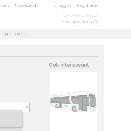
evens
Nieuwsbrief
Inloggen
Registreren
UW WINKELWAGEN
Geen producten
(0)
SEN 2E HANDS
Ook interessant