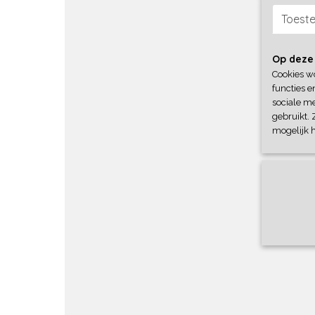
Toest
Op deze
Cookies w
functies e
sociale me
gebruikt. 
mogelijk 