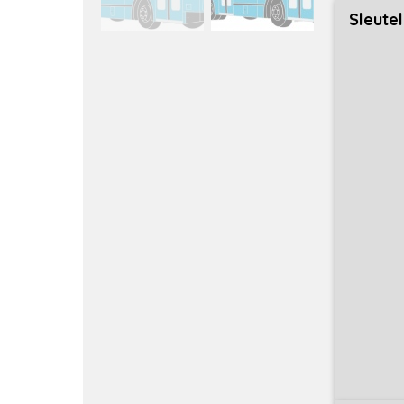
Sleute