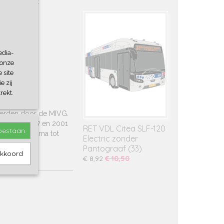
verkrijgbaar.
edia-
 onze
 site
e zij
rekt.
 werden door de MIVG.
 tussen 1997 en 2001
RET VDL Citea SLF-120
toestaan
n kreeg daarna tot
Electric zonder
em.
Pantograaf (33)
akkoord
€ 8,92
€ 10,50