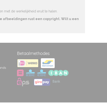
 met de werkelijkheid eruit te halen.
e afbeeldingen rust een copyright. Wilt u een
Betaalmethodes
ands