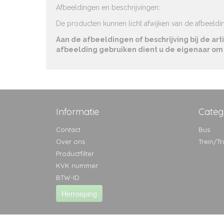
Afbeeldingen en beschrijvingen:
De producten kunnen licht afwijken van de afbeeldin
Aan de afbeeldingen of beschrijving bij de a
afbeelding gebruiken dient u de eigenaar o
Informatie
Categ
Contact
Bus
Over ons
Trein/T
Productfilter
KVK nummer
BTW-ID
Herroeping