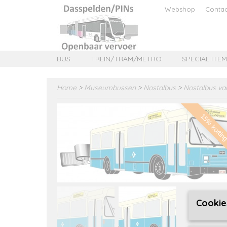
Webshop
Contac
BUS
TREIN/TRAM/METRO
SPECIAL ITE
Home
>
Museumbussen
>
Nostalbus
>
Nostalbus va
15% kortin
Cookie